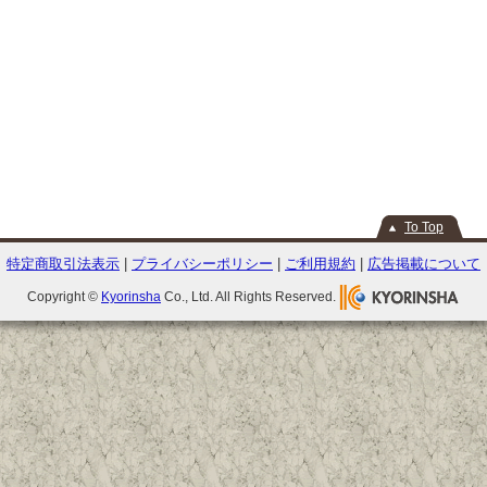
To Top
特定商取引法表示
|
プライバシーポリシー
|
ご利用規約
|
広告掲載について
Copyright ©
Kyorinsha
Co., Ltd. All Rights Reserved.