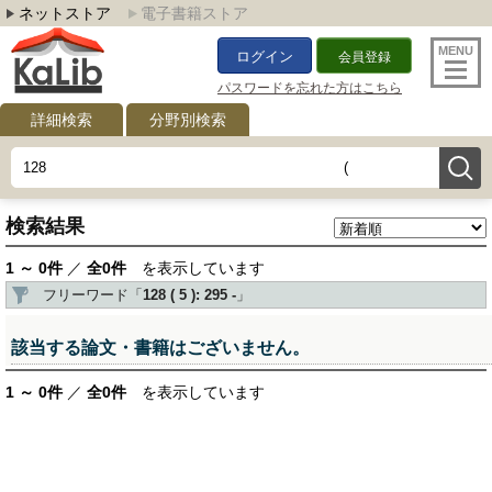
ネットストア
電子書籍ストア
ログイン
会員登録
パスワードを忘れた方はこちら
詳細検索
分野別検索
検索結果
1 ～ 0件
／
全0件
を表示しています
フリーワード「
128 ( 5 ): 295 -
」
該当する論文・書籍はございません。
1 ～ 0件
／
全0件
を表示しています