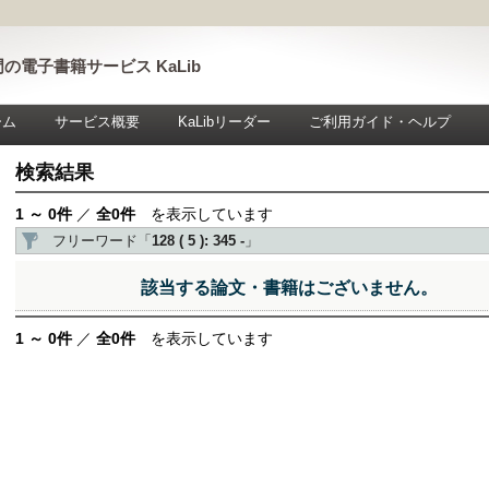
の電子書籍サービス KaLib
ーム
サービス概要
KaLibリーダー
ご利用ガイド・ヘルプ
検索結果
1 ～ 0件
／
全0件
を表示しています
フリーワード「
128 ( 5 ): 345 -
」
該当する論文・書籍はございません。
1 ～ 0件
／
全0件
を表示しています