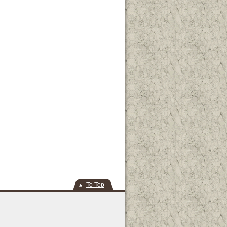
To Top