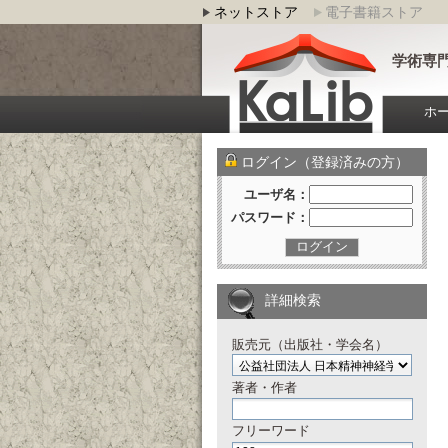
ネットストア
電子書籍ストア
学術専門
ホ
ログイン（登録済みの方）
ユーザ名：
パスワード：
ログイン
詳細検索
販売元（出版社・学会名）
著者・作者
フリーワード