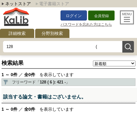
ネットストア
電子書籍ストア
ログイン
会員登録
パスワードを忘れた方はこちら
詳細検索
分野別検索
検索結果
1 ～ 0件
／
全0件
を表示しています
フリーワード「
128 ( 6 ): 421 -
」
該当する論文・書籍はございません。
1 ～ 0件
／
全0件
を表示しています