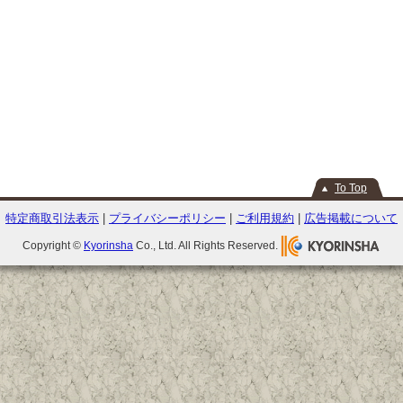
To Top
特定商取引法表示
|
プライバシーポリシー
|
ご利用規約
|
広告掲載について
Copyright ©
Kyorinsha
Co., Ltd. All Rights Reserved.