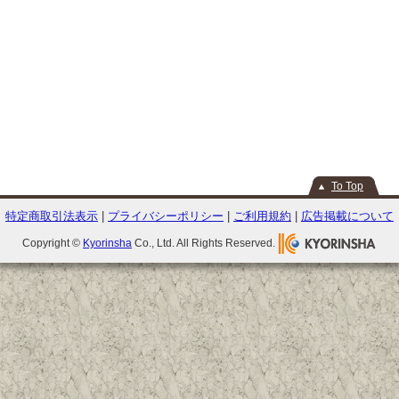
To Top
特定商取引法表示
|
プライバシーポリシー
|
ご利用規約
|
広告掲載について
Copyright ©
Kyorinsha
Co., Ltd. All Rights Reserved.