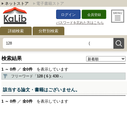
ネットストア
電子書籍ストア
ログイン
会員登録
パスワードを忘れた方はこちら
詳細検索
分野別検索
検索結果
1 ～ 0件
／
全0件
を表示しています
フリーワード「
128 ( 6 ): 430 -
」
該当する論文・書籍はございません。
1 ～ 0件
／
全0件
を表示しています