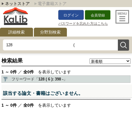
ネットストア
電子書籍ストア
ログイン
会員登録
パスワードを忘れた方はこちら
詳細検索
分野別検索
検索結果
1 ～ 0件
／
全0件
を表示しています
フリーワード「
128 ( 6 ): 398 -
」
該当する論文・書籍はございません。
1 ～ 0件
／
全0件
を表示しています