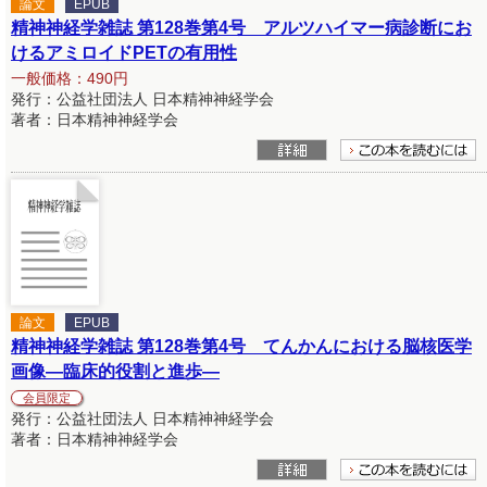
論文
EPUB
精神神経学雑誌 第128巻第4号 アルツハイマー病診断にお
けるアミロイドPETの有用性
一般価格：490円
発行：公益社団法人 日本精神神経学会
著者：日本精神神経学会
論文
EPUB
精神神経学雑誌 第128巻第4号 てんかんにおける脳核医学
画像―臨床的役割と進歩―
会員限定
発行：公益社団法人 日本精神神経学会
著者：日本精神神経学会