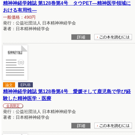
精神神経学雑誌 第128巻第4号 タウPET―精神医学領域に
おける有用性―
一般価格：490円
発行：公益社団法人 日本精神神経学会
著者：日本精神神経学会
論文
EPUB
精神神経学雑誌 第128巻第4号 愛媛そして鹿児島で学び経
験した精神医学・医療
会員限定
発行：公益社団法人 日本精神神経学会
著者：日本精神神経学会