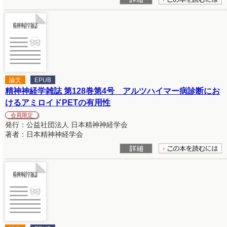
論文
EPUB
精神神経学雑誌 第128巻第4号 アルツハイマー病診断にお
けるアミロイドPETの有用性
会員限定
発行：公益社団法人 日本精神神経学会
著者：日本精神神経学会