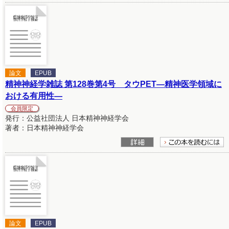
論文
EPUB
精神神経学雑誌 第128巻第4号 タウPET―精神医学領域に
おける有用性―
会員限定
発行：公益社団法人 日本精神神経学会
著者：日本精神神経学会
論文
EPUB