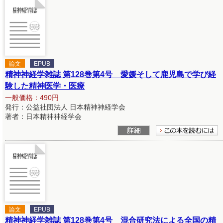
論文
EPUB
精神神経学雑誌 第128巻第4号 愛媛そして鹿児島で学び経
験した精神医学・医療
一般価格：490円
発行：公益社団法人 日本精神神経学会
著者：日本精神神経学会
論文
EPUB
精神神経学雑誌 第128巻第4号 混合研究法による全国の精