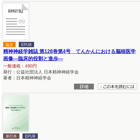
論文
EPUB
精神神経学雑誌 第128巻第4号 てんかんにおける脳核医学
画像―臨床的役割と進歩―
一般価格：490円
発行：公益社団法人 日本精神神経学会
著者：日本精神神経学会
単行本
EPUB