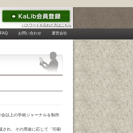
パスワードを忘れた方はこちら
FAQ
お問い合わせ
運営会社
学会以上の学術ジャーナルを制作
作成され、その用途に応じて「印刷