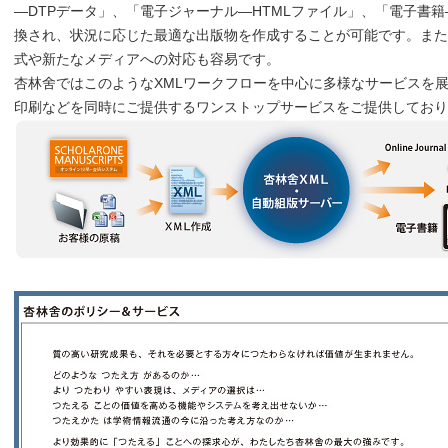
―DTPデータ」、「電子ジャーナル―HTMLファイル」、「電子書籍
換され、状況に応じた最適な出版物を作成することが可能です。また
式や新たなメディアへの対応も容易です。
杏林舍ではこのようなXMLワークフローを中心に多様なサービスを展
印刷などを同時にご提供するワンストップサービスをご提供しており