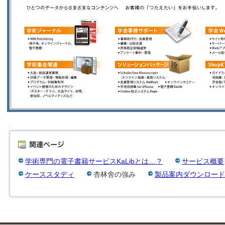
学術専門の電子書籍サービスKaLibとは…？
サービス概要
ケーススタディ
杏林舍の強み
製品案内ダウンロード