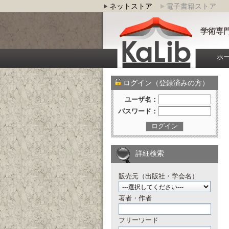
ネットストア
電子書籍ストア
学術専門
ホ
ログイン（登録済みの方）
ユーザ名：
パスワード：
ログイン
詳細検索
販売元（出版社・学会名）
著者・作者
フリーワード